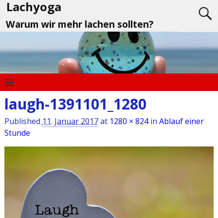
Lachyoga
Warum wir mehr lachen sollten?
laugh-1391101_1280
Published
11. Januar 2017
at
1280 × 824
in
Ablauf einer
Stunde