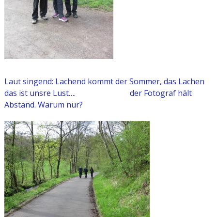
Laut singend: Lachend kommt der Sommer, das Lachen
das ist unsre Lust…. der Fotograf hält
Abstand. Warum nur?