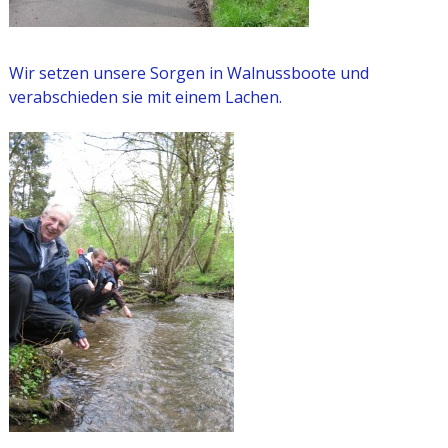
Wir setzen unsere Sorgen in Walnussboote und
verabschieden sie mit einem Lachen.