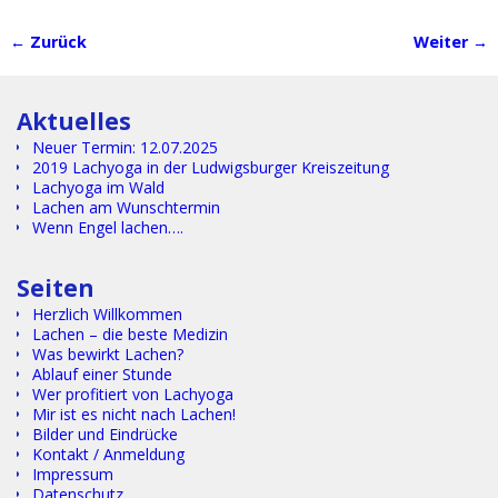
← Zurück
Weiter →
Bilder-Navigation
Aktuelles
Neuer Termin: 12.07.2025
2019 Lachyoga in der Ludwigsburger Kreiszeitung
Lachyoga im Wald
Lachen am Wunschtermin
Wenn Engel lachen….
Text.
Seiten
Herzlich Willkommen
Lachen – die beste Medizin
Was bewirkt Lachen?
Ablauf einer Stunde
Wer profitiert von Lachyoga
Mir ist es nicht nach Lachen!
Bilder und Eindrücke
Kontakt / Anmeldung
Impressum
Datenschutz