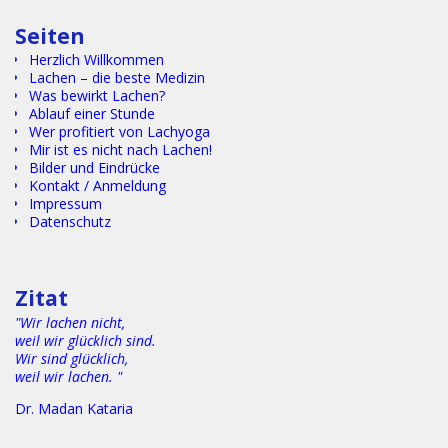
Seiten
Herzlich Willkommen
Lachen – die beste Medizin
Was bewirkt Lachen?
Ablauf einer Stunde
Wer profitiert von Lachyoga
Mir ist es nicht nach Lachen!
Bilder und Eindrücke
Kontakt / Anmeldung
Impressum
Datenschutz
Textgggggggggggggggggggggggggggggggggggggggggggggggg
gggggggggggggggggggggggggggggggggggggggggggggggggggg
gg
Zitat
"Wir lachen nicht,
weil wir glücklich sind.
Wir sind glücklich,
weil wir lachen. "
Dr. Madan Kataria